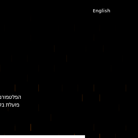
English
הפלטפורמה
פועלת בסב