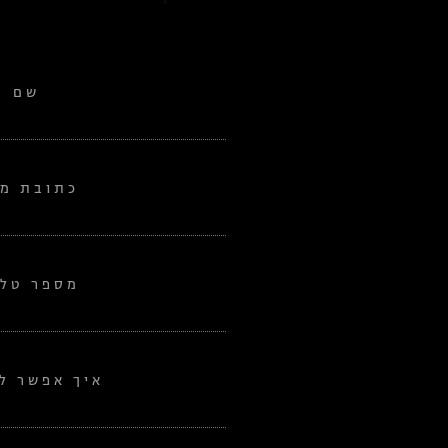
שם
כתובת מי
מספר טלפ
איך אפשר לע