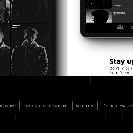
פליקציות מובייל
פתרונות AI
אפיון UX וחווית משתמש
יישומים מ