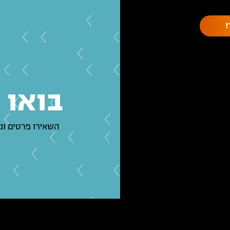
בואו 
השאירו פרטים ונ