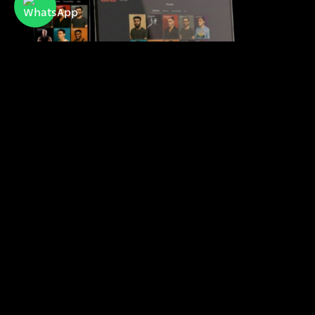
Atraf
אתר ואפליקציית ההיכרויות הפופולרית של קהילת
הלהט"בית בישראל