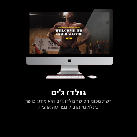
גולדז ג'ים
רשת מכוני הכושר גולדז ג'ים היא מותג כושר
בינלאומי מוביל בפריסה ארצית