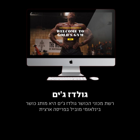
גולדז ג'ים
רשת מכוני הכושר גולדז ג'ים היא מותג כושר
בינלאומי מוביל בפריסה ארצית