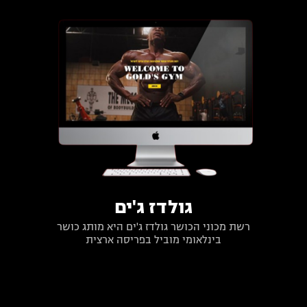
גולדז ג'ים
רשת מכוני הכושר גולדז ג'ים היא מותג כושר
בינלאומי מוביל בפריסה ארצית