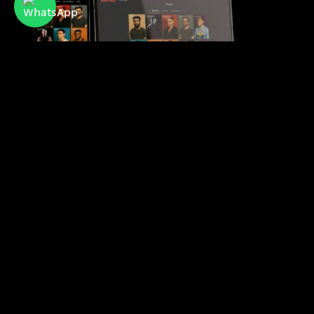
Atraf
אתר ואפליקציית ההיכרויות הפופולרית של קהילת
הלהט"בית בישראל