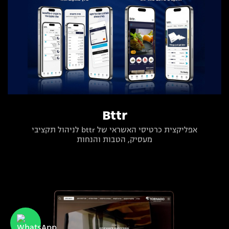
Bttr
אפליקצית כרטיסי האשראי של bttr לניהול תקציבי
מעסיק, הטבות והנחות