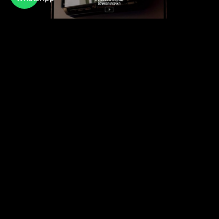
טורנדו
חברה ישראלית מובילה בתחום מערכות מיזוג
האוויר לבית ולעסקים