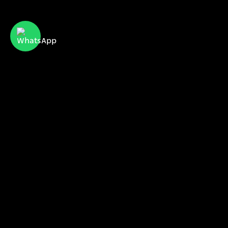
CyberServe Internet & Communication
הכירו אותנו
הפרויקטים שלנו
הלקוחות שלנו
sales@cyberserve.co.il
Tel. +972 4 877 0282
כל הזכויות שמורות I סייברסרב 2021