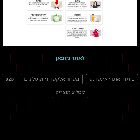
לאתר ניופאן
פיתוח אתרי אינטרנט
מסחר אלקטרוני וקטלוגים
B2B
קטלוג מוצרים