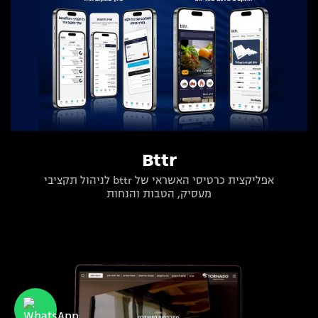
Bttr
אפליקצית כרטיסי האשראי של bttr לניהול תקציבי
מעסיק, הטבות והנחות