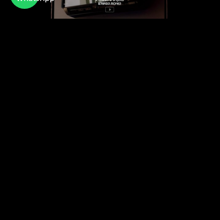
טורנדו
חברה ישראלית מובילה בתחום מערכות מיזוג
האוויר לבית ולעסקים