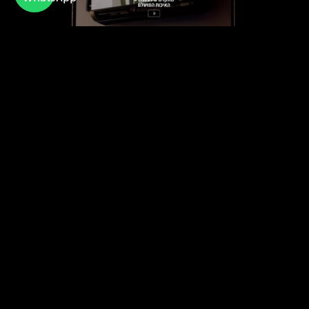
טורנדו
חברה ישראלית מובילה בתחום מערכות מיזוג
האוויר לבית ולעסקים