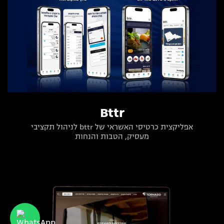
Bttr
אפליקצית כרטיסי האשראי של bttr לניהול תקציבי
מעסיק, הטבות והנחות