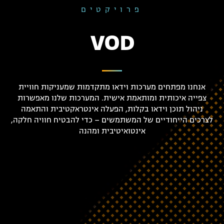
פרויקטים
VOD
אנחנו מפתחים מערכות וידאו מתקדמות שמעניקות חוויית
צפייה איכותית ומותאמת אישית. המערכות שלנו מאפשרות
ניהול תוכן וידאו בקלות, הפעלה אינטראקטיבית והתאמה
לצרכים הייחודיים של המשתמשים – כדי להבטיח חוויה חלקה,
אינטואיטיבית ומהנה