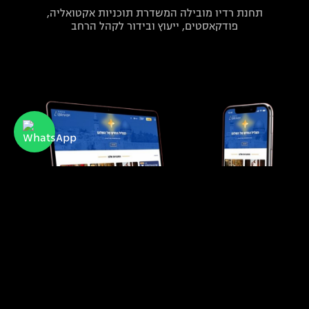
תחנת רדיו מובילה המשדרת תוכניות אקטואליה,
פודקאסטים, ייעוץ ובידור לקהל הרחב
רדיו אברהם
תחנת רדיו קהילתית המקדמת מורשת מזרחית
ודיאלוג בין תרבותי