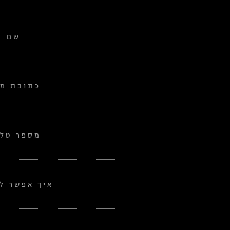
שם
כתובת מי
מספר טלפ
איך אפשר לע