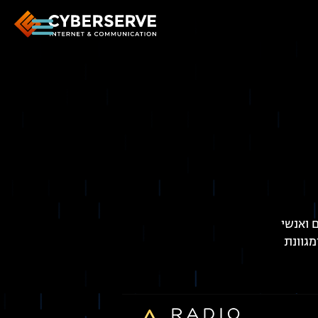
 ואנשי
מגוונת