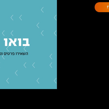
בואו 
השאירו פרטים ונ