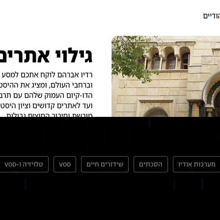
מערכות אודיו
הסכתים
שידורים חיים
VOD
טלויזיה ו-VOD