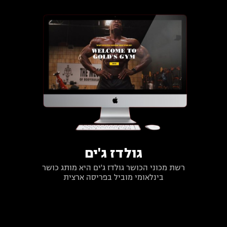
גולדז ג'ים
רשת מכוני הכושר גולדז ג'ים היא מותג כושר
בינלאומי מוביל בפריסה ארצית