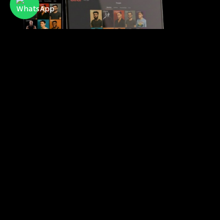
Atraf
אתר ואפליקציית ההיכרויות הפופולרית של קהילת
הלהט"בית בישראל