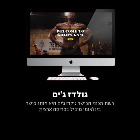
גולדז ג'ים
רשת מכוני הכושר גולדז ג'ים היא מותג כושר
בינלאומי מוביל בפריסה ארצית