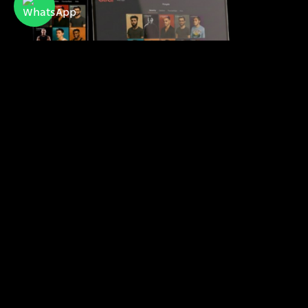
Atraf
אתר ואפליקציית ההיכרויות הפופולרית של קהילת
הלהט"בית בישראל