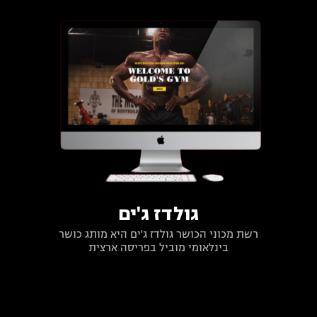
גולדז ג'ים
רשת מכוני הכושר גולדז ג'ים היא מותג כושר
בינלאומי מוביל בפריסה ארצית