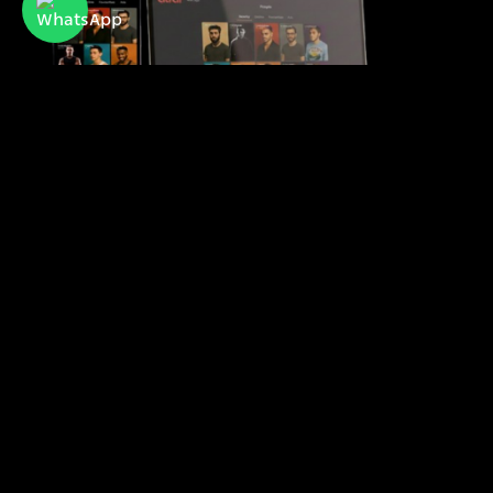
Atraf
אתר ואפליקציית ההיכרויות הפופולרית של קהילת
הלהט"בית בישראל