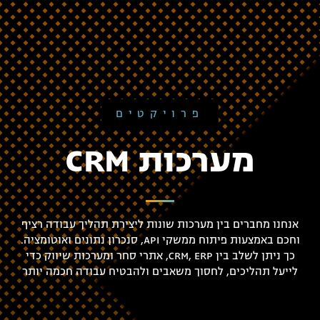
פרויקטים
מערכות CRM
אנחנו מחברים בין מערכות שונות ליצירת תהליך עבודה רציף
וחכם באמצעות פיתוח ממשקי API, סנכרון נתונים ואוטומציה.
כך ניתן לשלב בין CRM, ERP, אתרי סחר ומערכות שיווק כדי
לייעל תהליכים, לחסוך משאבים ולהבטיח עבודה חכמה יותר