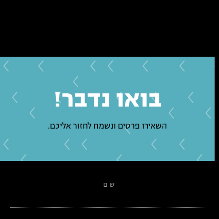
בואו נדבר!
השאירו פרטים ונשמח לחזור אליכם.
שם