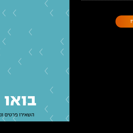
בואו 
השאירו פרטים ונ