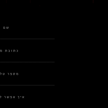
שם
כתובת מי
מספר טלפ
איך אפשר לע