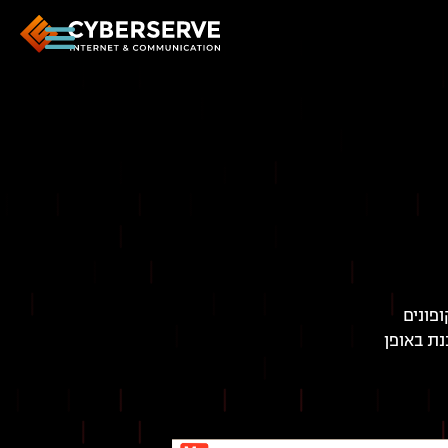
פונים
נת באופן