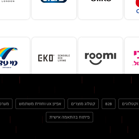
וקטלוגים
B2B
קטלוג מוצרים
אפיון UX וחווית משתמש
מערכו
פיתוח בהתאמה אישית