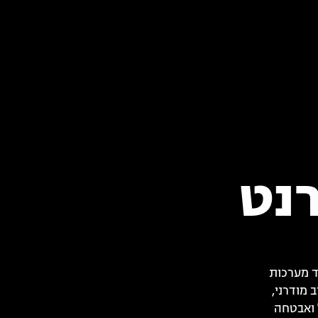
רנט
ד מערכות
 מודרני,
ל ואבטחה