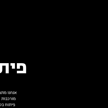
פיתו
אנחנו מתמ
מורכבות ע
פיתוח בטכ