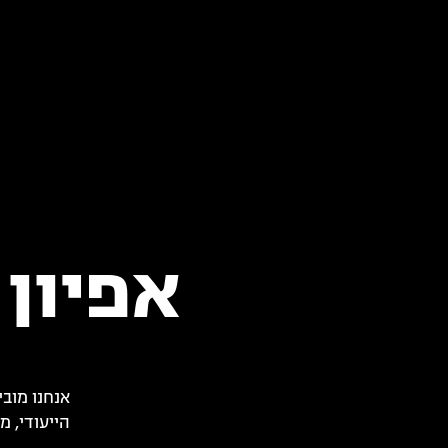
אפיון UX וחווית משתמ
אנחנו מוב
הייעודי, 