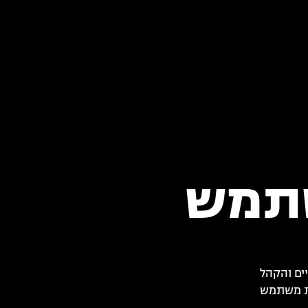
ים והקהל
ית משתמש