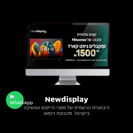
Newdisplay
היבואנית הרשמית של מסכי הייסנס וטושיבה
בישראל, מקבוצת ניופאן