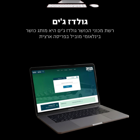
גולדז ג'ים
רשת מכוני הכושר גולדז ג'ים היא מותג כושר
בינלאומי מוביל בפריסה ארצית