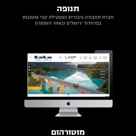
תנופה
חברת תחבורה ציבורית המפעילה קווי אוטובוס
בפרוזדור ירושלים ובאזור השומרון
מוטורהום