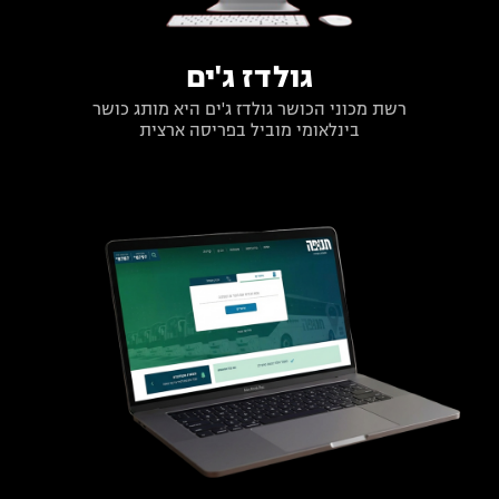
גולדז ג'ים
רשת מכוני הכושר גולדז ג'ים היא מותג כושר
בינלאומי מוביל בפריסה ארצית