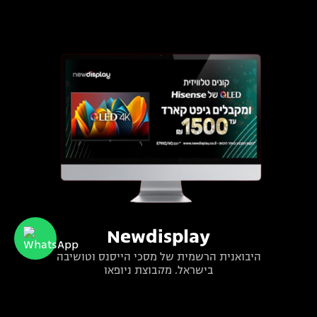
Newdisplay
היבואנית הרשמית של מסכי הייסנס וטושיבה
בישראל, מקבוצת ניופאן