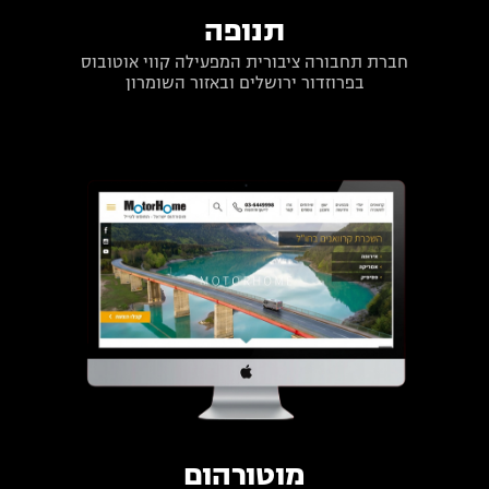
תנופה
חברת תחבורה ציבורית המפעילה קווי אוטובוס
בפרוזדור ירושלים ובאזור השומרון
מוטורהום