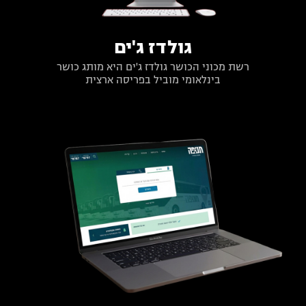
גולדז ג'ים
רשת מכוני הכושר גולדז ג'ים היא מותג כושר
בינלאומי מוביל בפריסה ארצית