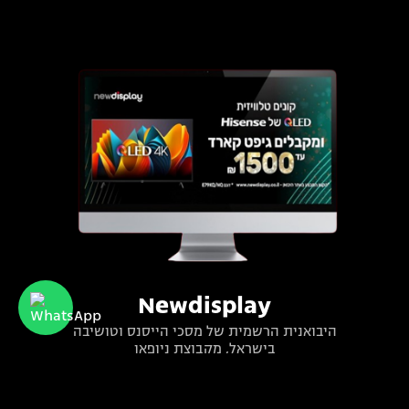
Newdisplay
היבואנית הרשמית של מסכי הייסנס וטושיבה
בישראל, מקבוצת ניופאן