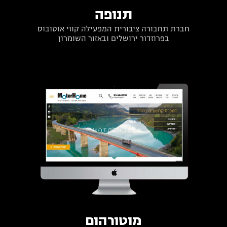
תנופה
חברת תחבורה ציבורית המפעילה קווי אוטובוס
בפרוזדור ירושלים ובאזור השומרון
מוטורהום