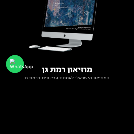
מוזיאון רמת גן
המוזיאון הישראלי לאמנות עכשווית ברמת גן