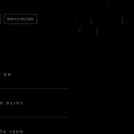
מערכות כירטוס
שם
כתובת מי
מספר טלפ