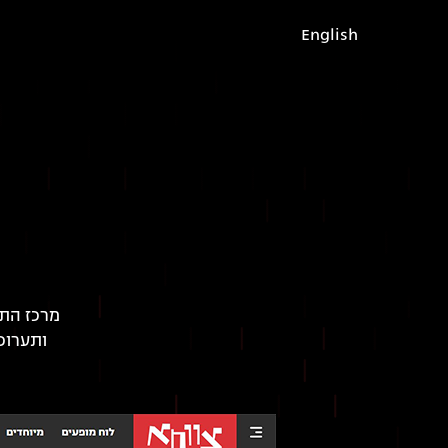
English
מרכז התר
ותערוכ