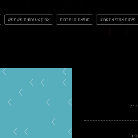
פיתוח אתרי אינטרנט
מוזיאונים ותרבות
אפיון UX וחווית משתמש
יל
ון