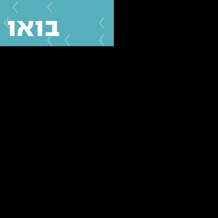
בואו 
השאירו פרטים ונ