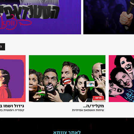
לאתר צוותא