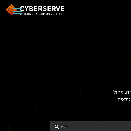
ה, מחול
ילאים