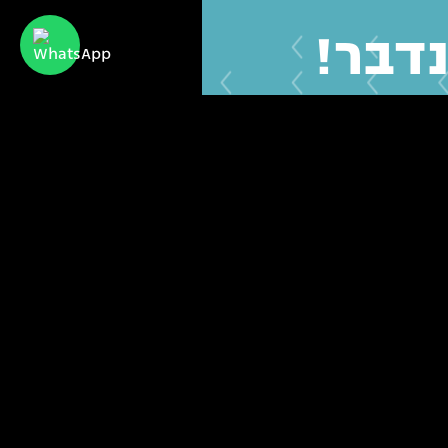
נדבר!
שמח לחזור אליכם.