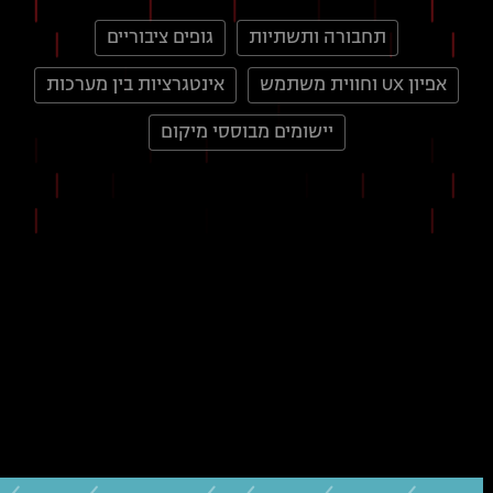
תחבורה ותשתיות
גופים ציבוריים
אפיון UX וחווית משתמש
אינטגרציות בין מערכות
יישומים מבוססי מיקום