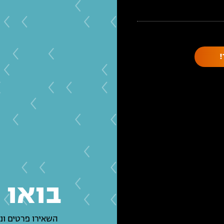
בואו 
השאירו פרטים ונ