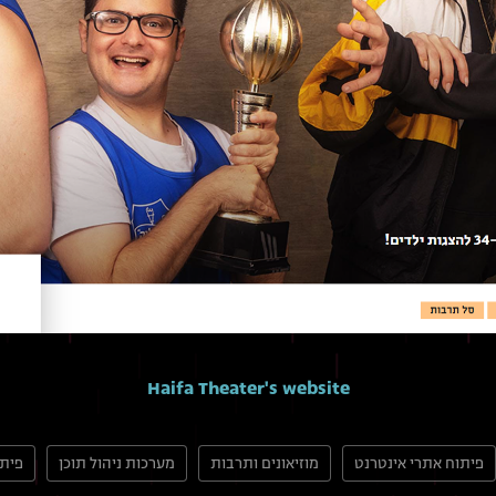
Haifa Theater's website
פיתוח אתרי אינטרנט
מוזיאונים ותרבות
מערכות ניהול תוכן
פית