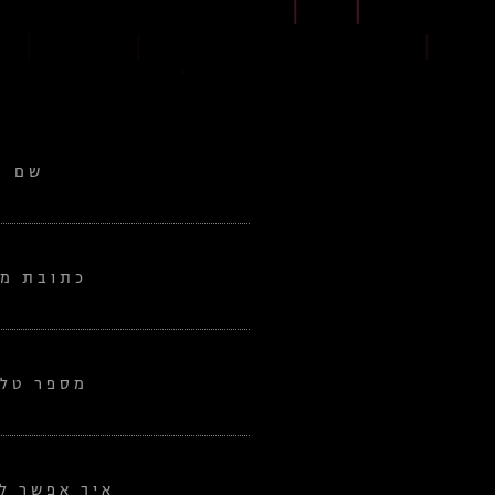
שם
כתובת מי
מספר טלפ
איך אפשר לע