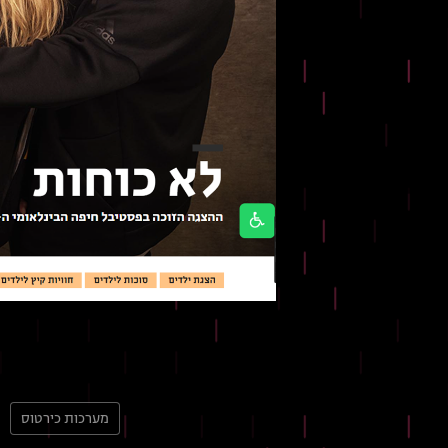
מערכות כירטוס