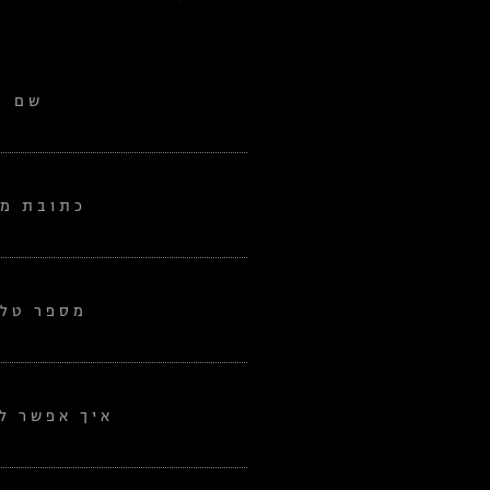
שם
כתובת מי
מספר טלפ
איך אפשר לע