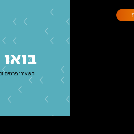
בואו 
השאירו פרטים ונ