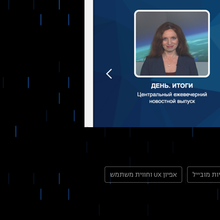
ת מובייל
אפיון UX וחווית משתמש