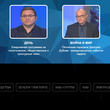
ם וחדשות
VOD
טלויזיה ו-VOD
פיתוח אתרי אינטרנט
אפליקציו